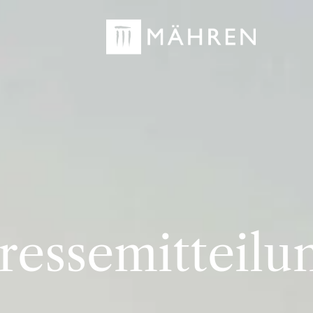
DE
DE
ressemitteilu