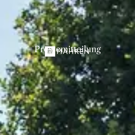
Pressemitteilung