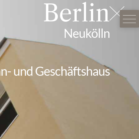
Berlin
Neukölln
- und Geschäftshaus