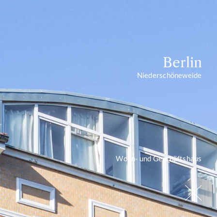
Berlin
Niederschöneweide
Wohn- und Geschäftshaus