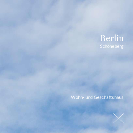
Berlin
Schöneberg
Wohn- und Geschäftshaus