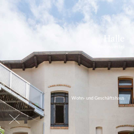
Halle
Paulusviertel
Wohn- und Geschäftshaus