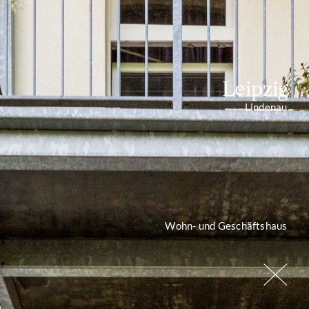
Leipzig
Lindenau
Wohn- und Geschäftshaus