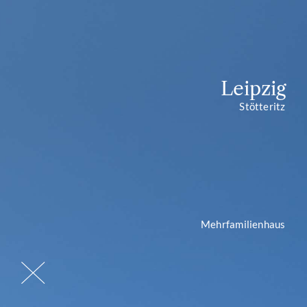
Leipzig
Stötteritz
Mehrfamilienhaus