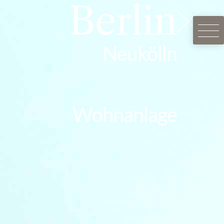
Berlin
Neukölln
Wohnanlage