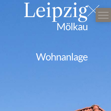
Leipzig
Mölkau
Wohnanlage