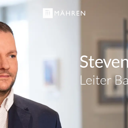
Steven
Leiter B