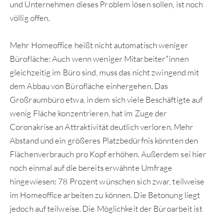
und Unternehmen dieses Problem lösen sollen, ist noch
völlig offen.
Mehr Homeoffice heißt nicht automatisch weniger
Bürofläche: Auch wenn weniger Mitarbeiter*innen
gleichzeitig im Büro sind, muss das nicht zwingend mit
dem Abbau von Bürofläche einhergehen. Das
Großraumbüro etwa, in dem sich viele Beschäftigte auf
wenig Fläche konzentrieren, hat im Zuge der
Coronakrise an Attraktivität deutlich verloren. Mehr
Abstand und ein größeres Platzbedürfnis könnten den
Flächenverbrauch pro Kopf erhöhen. Außerdem sei hier
noch einmal auf die bereits erwähnte Umfrage
hingewiesen: 78 Prozent wünschen sich zwar, teilweise
im Homeoffice arbeiten zu können. Die Betonung liegt
jedoch auf teilweise. Die Möglichkeit der Büroarbeit ist