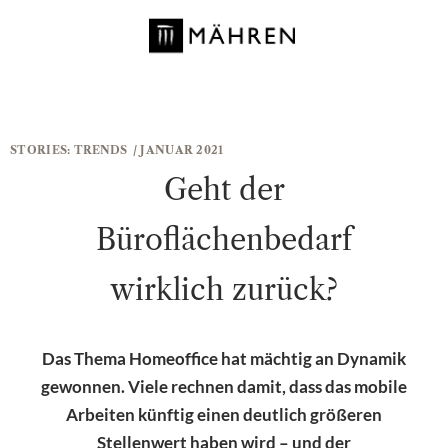
STORIES:
TRENDS
/ JANUAR 2021
Geht der
Büroflächenbedarf
wirklich zurück?
Das Thema Homeoffice hat mächtig an Dynamik
gewonnen. Viele rechnen damit, dass das mobile
Arbeiten künftig einen deutlich größeren
Stellenwert haben wird – und der