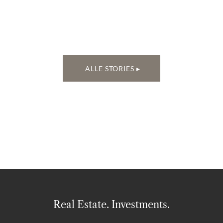
ALLE STORIES ▸
Real Estate. Investments.