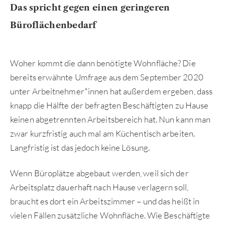
Das spricht gegen einen geringeren
Büroflächenbedarf
Woher kommt die dann benötigte Wohnfläche? Die
bereits erwähnte Umfrage aus dem September 2020
unter Arbeitnehmer*innen hat außerdem ergeben, dass
knapp die Hälfte der befragten Beschäftigten zu Hause
keinen abgetrennten Arbeitsbereich hat. Nun kann man
zwar kurzfristig auch mal am Küchentisch arbeiten.
Langfristig ist das jedoch keine Lösung.
Wenn Büroplätze abgebaut werden, weil sich der
Arbeitsplatz dauerhaft nach Hause verlagern soll,
braucht es dort ein Arbeitszimmer – und das heißt in
vielen Fällen zusätzliche Wohnfläche. Wie Beschäftigte