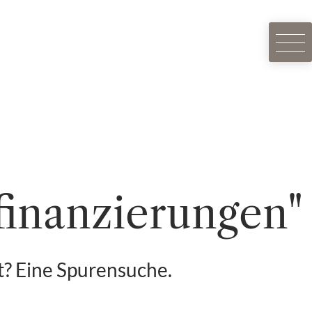
finanzierungen"
? Eine Spurensuche.