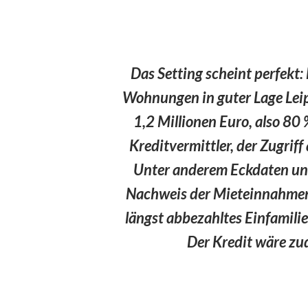
Das Setting scheint perfekt:
Wohnungen in guter Lage Leipz
1,2 Millionen Euro, also 80 %
Kreditvermittler, der Zugrif
Unter anderem Eckdaten un
Nachweis der Mieteinnahmen,
längst abbezahltes Einfamilie
Der Kredit wäre zu