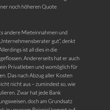
einer noch höheren Quote
its andere Mieteinnahmen und
e Unternehmensberater gut“, denkt
llerdings ist all dies in die
geflossen. Andererseits hat er auch
sein Privatleben und womöglich für
en. Das nach Abzug aller Kosten
cht nicht aus – zumindest so, wie
ulieren. Zwar hat jede Bank
nungsweisen, doch am Grundsatz
ank in unserem Beispiel kommt auf