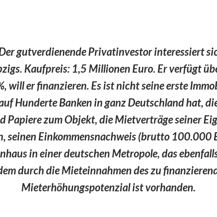
 Der gutverdienende Privatinvestor interessiert si
igs. Kaufpreis: 1,5 Millionen Euro. Er verfügt ü
, will er finanzieren. Es ist nicht seine erste Immo
f auf Hunderte Banken in ganz Deutschland hat, di
d Papiere zum Objekt, die Mietverträge seiner 
 seinen Einkommensnachweis (brutto 100.000 Eu
nhaus in einer deutschen Metropole, das ebenfalls
dem durch die Mieteinnahmen des zu finanzieren
Mieterhöhungspotenzial ist vorhanden.