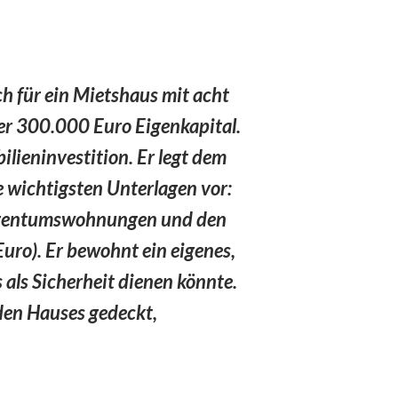
ch für ein Mietshaus mit acht
ber 300.000 Euro Eigenkapital.
bilieninvestition. Er legt dem
e wichtigsten Unterlagen vor:
Eigentumswohnungen und den
ro). Er bewohnt ein eigenes,
 als Sicherheit dienen könnte.
den Hauses gedeckt,