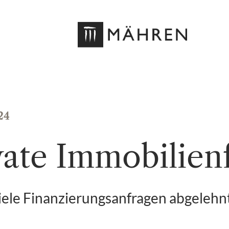
DE
DE
24
vate Immobilien
ele Finanzierungsanfragen abgelehnt