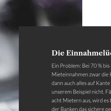
Die Einnahmelü
Ein Problem: Bei 70 % bis
Mieteinnahmen zwar die Kr
dann auch alles auf Kante
unserem Beispiel nicht. Fä
acht Mietern aus, wird es 
der Banken das sichere p