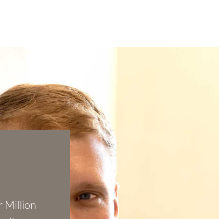
 Million