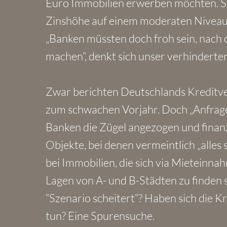
Euro Immobilien erwerben möchten. Si
Zinshöhe auf einem moderaten Niveau v
„Banken müssten doch froh sein, nach
machen“, denkt sich unser verhinderter
Zwar berichten Deutschlands Kreditver
zum schwachen Vorjahr. Doch „Anfrage“
Banken die Zügel angezogen und finanz
Objekte, bei denen vermeintlich „alle
bei Immobilien, die sich via Mieteinnah
Lagen von A- und B-Städten zu finden s
“Szenario scheitert“? Haben sich die 
tun? Eine Spurensuche.