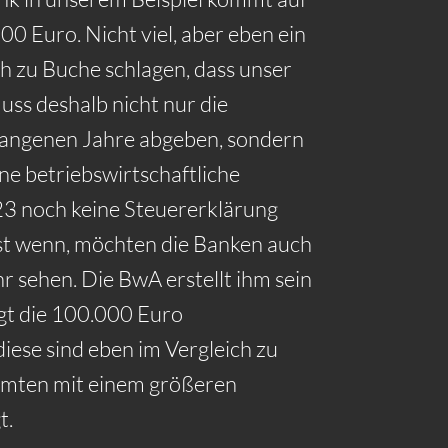
0 Euro. Nicht viel, aber eben ein
h zu Buche schlagen, dass unser
uss deshalb nicht nur die
gangenen Jahre abgeben, sondern
ine betriebswirtschaftliche
23 noch keine Steuererklärung
st wenn, möchten die Banken auch
r sehen. Die BwA erstellt ihm sein
igt die 100.000 Euro
ese sind eben im Vergleich zu
amten mit einem größeren
t.