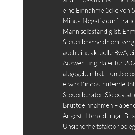
eine Einnahmelücke von 50
Minus. Negativ dürfte auc
Mann selbständig ist. Er m
Steuerbescheide der ver
auch eine aktuelle BwA, e
Auswertung, da er für 20
abgegeben hat – und selb
etwas für das laufende Jah
Steuerberater. Sie bestät
Bruttoeinnahmen – aber di
Angestellten oder gar Be
Unsicherheitsfaktor beleg