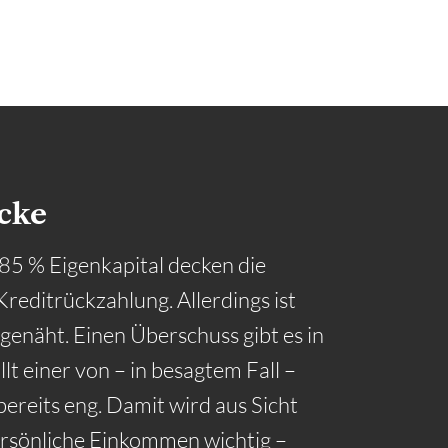
cke
 85 % Eigenkapital decken die
editrückzahlung. Allerdings ist
 genäht. Einen Überschuss gibt es in
llt einer von – in besagtem Fall –
bereits eng. Damit wird aus Sicht
ersönliche Einkommen wichtig –