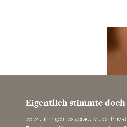
Eigentlich stimmte doch 
So wie ihm geht es gerade vielen Priva