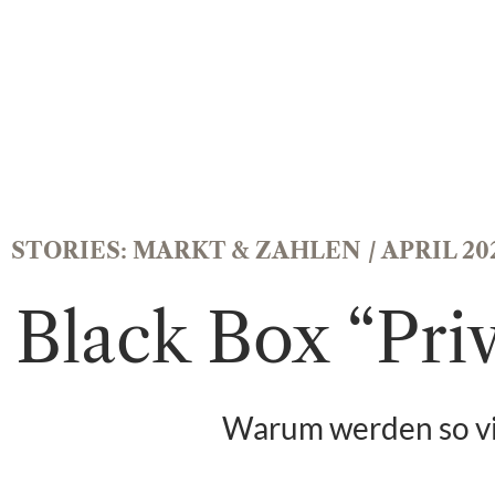
STORIES:
MARKT & ZAHLEN
/ APRIL 20
Black Box “Pri
Warum werden so vi