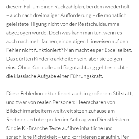
diesem Fall um einen Rückzahlplan, bei dem wiederholt
– auch nach dreimaliger Aufforderung – die monatlich
geleistete Tilgung nicht von der Restschuldsumme
abgezogen wurde. Doch was kann man tun, wenn es
auch nach mehrfachen, eindeutigen Hinweisen auf den
Fehler nicht funktioniert? Man macht es per Excel selbst.
Das dürften Kinderkrankheiten sein, aber sie zeigen
eins: Ohne Kontrolle und Begutachtung geht es nicht –
die klassische Aufgabe einer Führungskraft.
Diese Fehlerkorrektur findet auch in größerem Stil statt,
und zwar von realen Personen: Heerscharen von
Bildschirmarbeitern weltweit sitzen zuhause am
Rechner und überprüfen im Auftrag von Dienstleistern
für die KI-Branche Texte auf ihre inhaltliche und
sprachliche Richtigkeit – und korrigieren daraufhin. Per