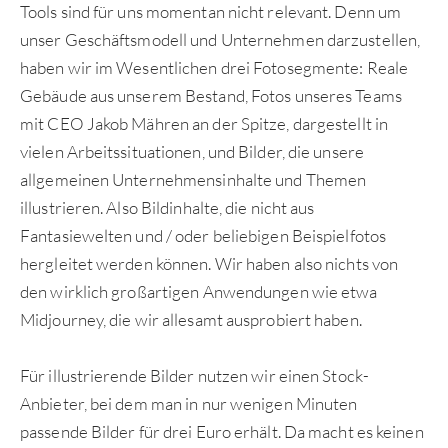
Tools sind für uns momentan nicht relevant. Denn um
unser Geschäftsmodell und Unternehmen darzustellen,
haben wir im Wesentlichen drei Fotosegmente: Reale
Gebäude aus unserem Bestand, Fotos unseres Teams
mit CEO Jakob Mähren an der Spitze, dargestellt in
vielen Arbeitssituationen, und Bilder, die unsere
allgemeinen Unternehmensinhalte und Themen
illustrieren. Also Bildinhalte, die nicht aus
Fantasiewelten und / oder beliebigen Beispielfotos
hergleitet werden können. Wir haben also nichts von
den wirklich großartigen Anwendungen wie etwa
Midjourney, die wir allesamt ausprobiert haben.
Für illustrierende Bilder nutzen wir einen Stock-
Anbieter, bei dem man in nur wenigen Minuten
passende Bilder für drei Euro erhält. Da macht es keinen