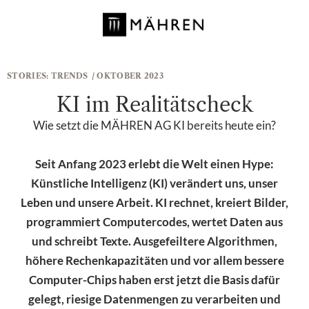
STORIES:
TRENDS
/ OKTOBER 2023
KI im Realitätscheck
Wie setzt die MÄHREN AG KI bereits heute ein?
Seit Anfang 2023 erlebt die Welt einen Hype:
Künstliche Intelligenz (KI) verändert uns, unser
Leben und unsere Arbeit. KI rechnet, kreiert Bilder,
programmiert Computercodes, wertet Daten aus
und schreibt Texte. Ausgefeiltere Algorithmen,
höhere Rechenkapazitäten und vor allem bessere
Computer-Chips haben erst jetzt die Basis dafür
gelegt, riesige Datenmengen zu verarbeiten und