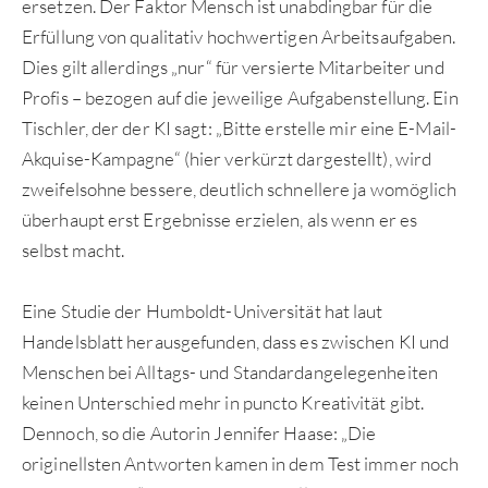
ersetzen. Der Faktor Mensch ist unabdingbar für die
Erfüllung von qualitativ hochwertigen Arbeitsaufgaben.
Dies gilt allerdings „nur“ für versierte Mitarbeiter und
Profis – bezogen auf die jeweilige Aufgabenstellung. Ein
Tischler, der der KI sagt: „Bitte erstelle mir eine E-Mail-
Akquise-Kampagne“ (hier verkürzt dargestellt), wird
zweifelsohne bessere, deutlich schnellere ja womöglich
überhaupt erst Ergebnisse erzielen, als wenn er es
selbst macht.
Eine Studie der Humboldt-Universität hat laut
Handelsblatt herausgefunden, dass es zwischen KI und
Menschen bei Alltags- und Standardangelegenheiten
keinen Unterschied mehr in puncto Kreativität gibt.
Dennoch, so die Autorin Jennifer Haase: „Die
originellsten Antworten kamen in dem Test immer noch