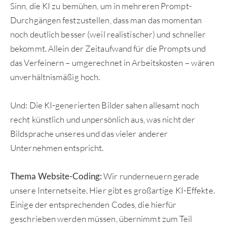
Sinn, die KI zu bemühen, um in mehreren Prompt-
Durchgängen festzustellen, dass man das momentan
noch deutlich besser (weil realistischer) und schneller
bekommt. Allein der Zeitaufwand für die Prompts und
das Verfeinern – umgerechnet in Arbeitskosten – wären
unverhältnismäßig hoch.
Und: Die KI-generierten Bilder sahen allesamt noch
recht künstlich und unpersönlich aus, was nicht der
Bildsprache unseres und das vieler anderer
Unternehmen entspricht.
Thema Website-Coding:
Wir runderneuern gerade
unsere Internetseite. Hier gibt es großartige KI-Effekte.
Einige der entsprechenden Codes, die hierfür
geschrieben werden müssen, übernimmt zum Teil