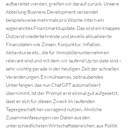
aufbereitet werden, greifen wir darauf zurück. Unsere
Abteilung Business Development versendet
beispielsweise mehrmals pro Woche intern ein
sogenanntes Finanzmarktupdate. Das sind ein knappes
Dutzend wiederkehrende und jeweils aktualisierte
Finanzdaten wie Zinsen, Konjunktur, Inflation,
Aktienkurse etc., die für Immobilienunternehmen
relevant sind und mit dem wir laufend Up-to-date sind –
sehr wichtig gerade in der heutigen Zeit der schnellen
Veränderungen. Ein mühsames, zeitraubendes
Unterfangen, das nun ChatGPT automatisiert
übernimmt. Ist der Prompt erst einmal gut aufgesetzt,
lässt er sich für diesen Zweck im laufenden
Tagesgeschäft hervorragend nutzen. Ähnliche
Zusammenfassungen von Daten aus den
unterschiedlichsten Wirtschaftsbereichen, aus Politik