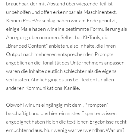
brauchbar, der mit Abstand überwiegende Teil ist
unbeholfen und offen erkennbar als Maschinentext.
Keinen Post-Vorschlag haben wir am Ende genutzt,
einige Male haben wir eine bestimmte Formulierung als
Anregung übernommen. Selbst bei KI-Tools, die
„Branded Content“ anbieten, also Inhalte, die ihren
Output nach mehreren entsprechenden Prompts
angeblich an die Tonalität des Unternehmens anpassen,
waren die Inhalte deutlich schlechter als die eigens
verfassten. Ähnlich ging es uns bei Texten für allen
anderen Kommunikations-Kanäle.
Obwohl wir uns eingängig mit dem „Prompten“
beschäftigt und uns hier ein erstes Expertenwissen
angeeignet haben fielen die textlichen Ergebnisse recht
ernüchternd aus. Nur wenig war verwendbar. Warum?