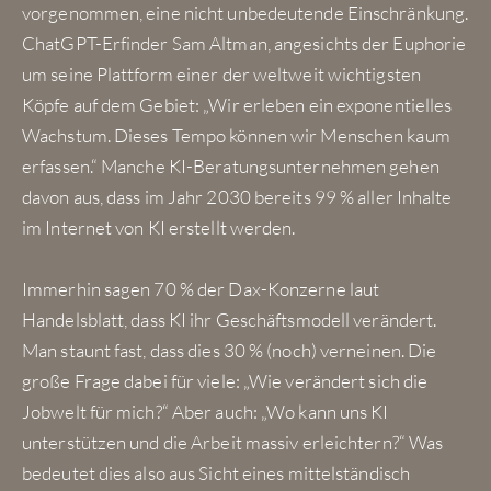
vorgenommen, eine nicht unbedeutende Einschränkung.
ChatGPT-Erfinder Sam Altman, angesichts der Euphorie
um seine Plattform einer der weltweit wichtigsten
Köpfe auf dem Gebiet: „Wir erleben ein exponentielles
Wachstum. Dieses Tempo können wir Menschen kaum
erfassen.“ Manche KI-Beratungsunternehmen gehen
davon aus, dass im Jahr 2030 bereits 99 % aller Inhalte
im Internet von KI erstellt werden.
Immerhin sagen 70 % der Dax-Konzerne laut
Handelsblatt, dass KI ihr Geschäftsmodell verändert.
Man staunt fast, dass dies 30 % (noch) verneinen. Die
große Frage dabei für viele: „Wie verändert sich die
Jobwelt für mich?“ Aber auch: „Wo kann uns KI
unterstützen und die Arbeit massiv erleichtern?“ Was
bedeutet dies also aus Sicht eines mittelständisch