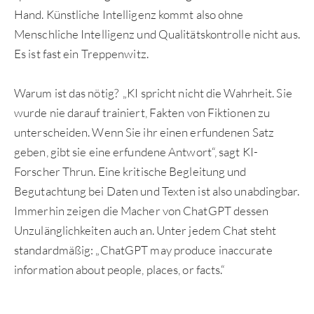
Hand. Künstliche Intelligenz kommt also ohne
Menschliche Intelligenz und Qualitätskontrolle nicht aus.
Es ist fast ein Treppenwitz.
Warum ist das nötig? „KI spricht nicht die Wahrheit. Sie
wurde nie darauf trainiert, Fakten von Fiktionen zu
unterscheiden. Wenn Sie ihr einen erfundenen Satz
geben, gibt sie eine erfundene Antwort“, sagt KI-
Forscher Thrun. Eine kritische Begleitung und
Begutachtung bei Daten und Texten ist also unabdingbar.
Immerhin zeigen die Macher von ChatGPT dessen
Unzulänglichkeiten auch an. Unter jedem Chat steht
standardmäßig: „ChatGPT may produce inaccurate
information about people, places, or facts.“