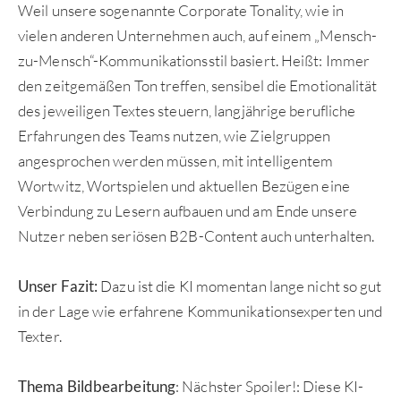
Weil unsere sogenannte Corporate Tonality, wie in
vielen anderen Unternehmen auch, auf einem „Mensch-
zu-Mensch“-Kommunikationsstil basiert. Heißt: Immer
den zeitgemäßen Ton treffen, sensibel die Emotionalität
des jeweiligen Textes steuern, langjährige berufliche
Erfahrungen des Teams nutzen, wie Zielgruppen
angesprochen werden müssen, mit intelligentem
Wortwitz, Wortspielen und aktuellen Bezügen eine
Verbindung zu Lesern aufbauen und am Ende unsere
Nutzer neben seriösen B2B-Content auch unterhalten.
Unser Fazit:
Dazu ist die KI momentan lange nicht so gut
in der Lage wie erfahrene Kommunikationsexperten und
Texter.
Thema Bildbearbeitung
: Nächster Spoiler!: Diese KI-