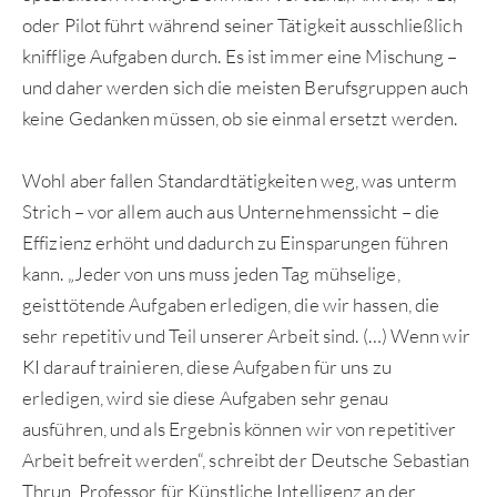
oder Pilot führt während seiner Tätigkeit ausschließlich
knifflige Aufgaben durch. Es ist immer eine Mischung –
und daher werden sich die meisten Berufsgruppen auch
keine Gedanken müssen, ob sie einmal ersetzt werden.
Wohl aber fallen Standardtätigkeiten weg, was unterm
Strich – vor allem auch aus Unternehmenssicht – die
Effizienz erhöht und dadurch zu Einsparungen führen
kann. „Jeder von uns muss jeden Tag mühselige,
geisttötende Aufgaben erledigen, die wir hassen, die
sehr repetitiv und Teil unserer Arbeit sind. (…) Wenn wir
KI darauf trainieren, diese Aufgaben für uns zu
erledigen, wird sie diese Aufgaben sehr genau
ausführen, und als Ergebnis können wir von repetitiver
Arbeit befreit werden“, schreibt der Deutsche Sebastian
Thrun, Professor für Künstliche Intelligenz an der