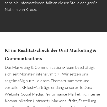
sensible Informationen, fällt an dieser Stelle der große
Nutzen von KI aus.
KI im Realitätscheck der Unit Marketing &
Communications
Das Marketing & Communications-Team beschäftigt
sich seit Monaten intensiv mit KI. Wir setzen uns
regelmäßig nur zu diesem Thema zusammen und
verteilen KI-Test-Aufträge entlang unserer ToDo‘s:
Website, Social Media, Performance Marketing, interne
Kommunikation (Intranet), Markenauftritt, Erstellung