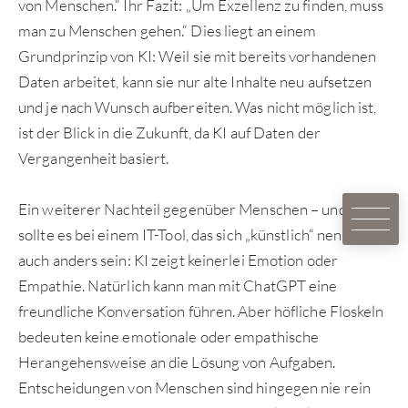
von Menschen.“ Ihr Fazit: „Um Exzellenz zu finden, muss
man zu Menschen gehen.“ Dies liegt an einem
Grundprinzip von KI: Weil sie mit bereits vorhandenen
Daten arbeitet, kann sie nur alte Inhalte neu aufsetzen
und je nach Wunsch aufbereiten. Was nicht möglich ist,
ist der Blick in die Zukunft, da KI auf Daten der
Vergangenheit basiert.
Ein weiterer Nachteil gegenüber Menschen – und wie
sollte es bei einem IT-Tool, das sich „künstlich“ nennt
auch anders sein: KI zeigt keinerlei Emotion oder
Empathie. Natürlich kann man mit ChatGPT eine
freundliche Konversation führen. Aber höfliche Floskeln
bedeuten keine emotionale oder empathische
Herangehensweise an die Lösung von Aufgaben.
Entscheidungen von Menschen sind hingegen nie rein