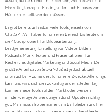
ausübt, dürfte KI indes hilfreich sein, wenn etwa Texte,
Marketingkonzepte, Postings oder auch Exposés von
Häusern erstellt werden müssen.
Es gibt bereits unfassbar viele Tools jenseits von
ChatGPT. Wir haben für unseren Bereich bis heute um
die 40 ausprobiert: für Bildbearbeitung,
Leadgenerierung, Erstellung von Videos, Bildern,
Podcasts, Musik, Texten und Präsentationen; für
Recherche, digitales Marketing und Social Media. Der
größte Anteil davon (etwa 90 %) ist jedoch aktuell
unbrauchbar – zumindest für unsere Zwecke. Allerdings
kann und wird sich dies zukünftig ändern. Jeden Tag
kommen neue Tools auf den Markt oder werden
minderwertige Anwendungen durch Updates richtig
gut. Man muss also permanent am Ball bleiben und hier
wünscht man sich förmlich einen Spezialdienstleister,