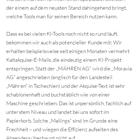
der einem auf dem neusten Stand dahingehend bringt,
welche Tools man für seinen Bereich nutzen kann.
Dass es bei vielen KI-Tools noch nicht so rund läuft,
bekommen wir auch als potenzieller Kunde mit: Wir
erhalten beispielsweise seit einigen Monaten vermehrt
Kaltakquise-E-Mails, die eindeutig einem KI-Projekt
entspringen. Statt der „MÄHREN AG“ wird die „Moravia
AG“ angeschrieben (englisch für den Landesteil
„Mähren“ in Tschechien) und der Akquise-Text ist sehr
schablonenhaft und buchstäblich wie von einer
Maschine geschrieben. Das ist unpersönlich, fachlich auf
unterstem Niveau und landet bei uns sofort im
Papierkorb. Solche „Mailings“ sind im Grunde eine
Frechheit – und wiegen die Effizienz aufseiten des
Absenders überhaupt nicht auf.