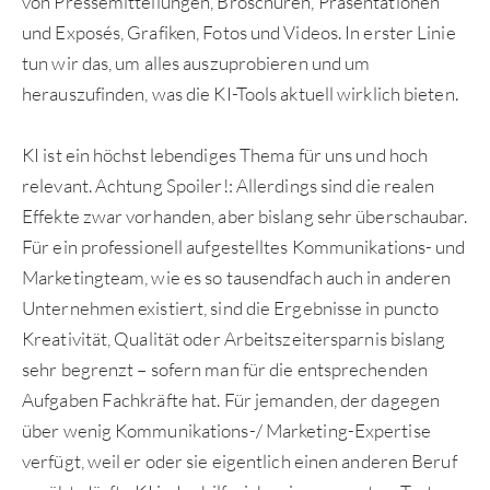
von Pressemitteilungen, Broschüren, Präsentationen
und Exposés, Grafiken, Fotos und Videos. In erster Linie
tun wir das, um alles auszuprobieren und um
herauszufinden, was die KI-Tools aktuell wirklich bieten.
KI ist ein höchst lebendiges Thema für uns und hoch
relevant. Achtung Spoiler!: Allerdings sind die realen
Effekte zwar vorhanden, aber bislang sehr überschaubar.
Für ein professionell aufgestelltes Kommunikations- und
Marketingteam, wie es so tausendfach auch in anderen
Unternehmen existiert, sind die Ergebnisse in puncto
Kreativität, Qualität oder Arbeitszeitersparnis bislang
sehr begrenzt – sofern man für die entsprechenden
Aufgaben Fachkräfte hat. Für jemanden, der dagegen
über wenig Kommunikations-/ Marketing-Expertise
verfügt, weil er oder sie eigentlich einen anderen Beruf