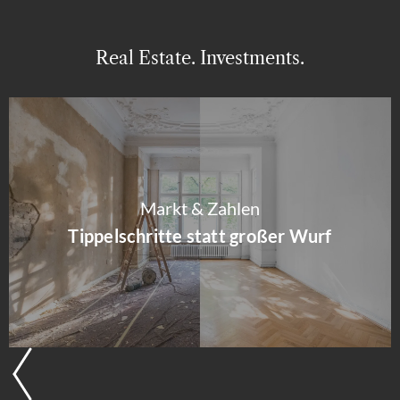
Real Estate. Investments.
Markt & Zahlen
Tippelschritte statt großer Wurf