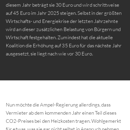
diesem Jahr beträgt sie 30 Euro und wird schrittweise
auf 45 Euro im Jahr 2025 steigen. Selbst in der größten
Wirtschafts- und Energiekrise der letzten Jahrzehnte
wird an dieser zusätzlichen Belastung von Bürgern und
Wirtschaft festgehalten. Zumindest hat die aktuelle
Koalition die Erhöhung auf 35 Euro für das nächste Jahr
ausgesetzt, sie liegt nach wie vor 30 Euro.
Nun möchte die Ampel-Regierung allerdings, dass
Vermieter ab dem kommenden Jahr einen Teil dieses
CO2-Preises bei den Heizkosten tragen. Wohlgemerkt
für etwas, was sie gar nicht selbst in Anspruch nehmen.