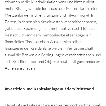
stimmt nun die Mietkalkulation vorn und hinten nicht
mehr. Bislang war die Idee, dass der Mieter durch seine
Mietzahlungen indirekt für Zins und Tilgung sorgt. In
Zeiten, in denen sich Kreditkosten verdreifacht haben,
geht diese Rechnung nicht mehr auf. Je nach Höhe der
Restschuld kann dem Immobilienbesitzer sogar ein
finanzielles Fiasko drohen. Aus der sich selbst
finanzierenden Geldanlage wird ein Verlustgeschäft,
zumal die Banken die Bedingungen verschärft haben und
sich Kreditnehmer und Objekte heute mit ganz anderen
Augen anschauen.
Investition und Kapitalanlage auf dem Prüfstand
Damit ist die Liste der Grausamkeiten noch nicht einmal