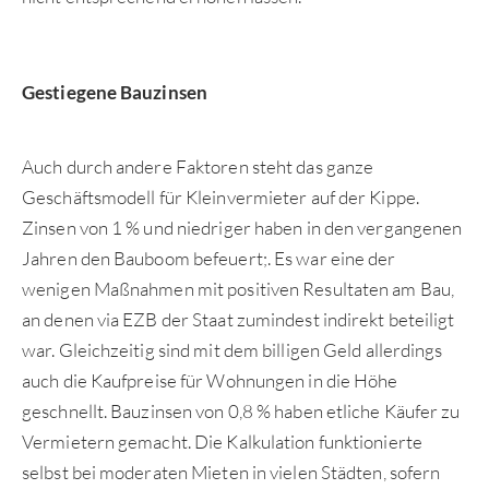
Gestiegene Bauzinsen
Auch durch andere Faktoren steht das ganze
Geschäftsmodell für Kleinvermieter auf der Kippe.
Zinsen von 1 % und niedriger haben in den vergangenen
Jahren den Bauboom befeuert;. Es war eine der
wenigen Maßnahmen mit positiven Resultaten am Bau,
an denen via EZB der Staat zumindest indirekt beteiligt
war. Gleichzeitig sind mit dem billigen Geld allerdings
auch die Kaufpreise für Wohnungen in die Höhe
geschnellt. Bauzinsen von 0,8 % haben etliche Käufer zu
Vermietern gemacht. Die Kalkulation funktionierte
selbst bei moderaten Mieten in vielen Städten, sofern