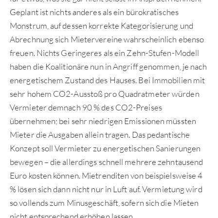
Geplant ist nichts anderes als ein bürokratisches
Monstrum, auf dessen korrekte Kategorisierung und
Abrechnung sich Mietervereine wahrscheinlich ebenso
freuen. Nichts Geringeres als ein Zehn-Stufen-Modell
haben die Koalitionäre nun in Angriff genommen, je nach
energetischem Zustand des Hauses. Bei Immobilien mit
sehr hohem CO2-Ausstoß pro Quadratmeter würden
Vermieter demnach 90 % des CO2-Preises
übernehmen; bei sehr niedrigen Emissionen müssten
Mieter die Ausgaben allein tragen. Das pedantische
Konzept soll Vermieter zu energetischen Sanierungen
bewegen – die allerdings schnell mehrere zehntausend
Euro kosten können. Mietrenditen von beispielsweise 4
% lösen sich dann nicht nur in Luft auf. Vermietung wird
so vollends zum Minusgeschäft, sofern sich die Mieten
nicht entsprechend erhöhen lassen.