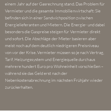
einem Jahr auf der Gasrechnung stand. Das Problem für
Vermieter und die gesamte Immobilienwirtschaft: Sie
befinden sich in einer Sandwichposition zwischen
Energielieferanten und Mietern. Die Energie- und dabei
besonders die Gaspreise steigen für Vermieter direkt
und sofort. Die Abschläge der Mieter basieren aber
meist noch auf dem deutlich niedrigeren Preisniveau
von vor der Krise. Vermieter müssen so je nach Vertrag,
Tarif, Heizungssystem und Energiequelle durchaus
mehrere hundert Euro pro Wohneinheit vorschießen –
während sie das Geld erst nach der
Nebenkostenabrechnung im nächsten Frühjahr wieder
zurückerhalten.