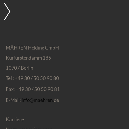
MÄHREN Holding GmbH
Kurfürstendamm 185
10707 Berlin
Tel.:
+49 30 / 50 50 90 80
Fax:
+49 30 / 50 50 90 81
E-Mail:
info@maehren.
de
Karriere