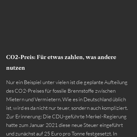
CO2-Preis: Für etwas zahlen, was andere
nutzen
Nur ein Beispiel unter vielen ist die geplante Aufteilung
des CO2-Preises für fossile Brennstoffe zwischen
Mietern und Vermietern. Wie es in Deutschland üblich
ist, wird es da nicht nur teuer, sondern auch kompliziert.
Zur Erinnerung: Die CDU-geführte Merkel-Regierung
hatte zum Januar 2021 diese neue Steuer eingeführt
und zunächst auf 25 Euro pro Tonne festgesetzt. In