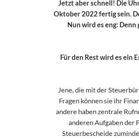
Jetzt aber schnell! Die Uh
Oktober 2022 fertig sein. D
Nun wird es eng: Denn 
Für den Rest wird es ein 
Jene, die mit der Steuerbür
Fragen können sie ihr Fin
andere haben zentrale Rufnu
anderen Aufgaben der F
Steuerbescheide zumindes