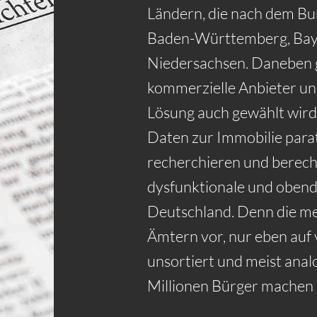
Ländern, die nach dem Bu
Baden-Württemberg, Bay
Niedersachsen. Daneben gi
kommerzielle Anbieter un
Lösung auch gewählt wird
Daten zur Immobilie para
recherchieren und berechn
dysfunktionale und obend
Deutschland. Denn die me
Ämtern vor, nur eben auf 
unsortiert und meist analo
Millionen Bürger machen 