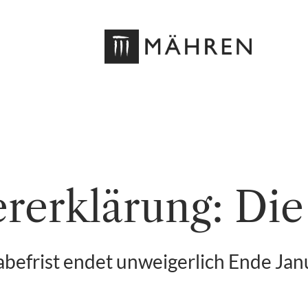
DE
DE
rerklärung: Die 
befrist endet unweigerlich Ende Ja