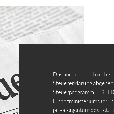
Das ändert jedoch nichts 
Steuererklärung abgeben
Steuerprogramm ELSTER o
Finanzministeriums (grun
privateigentum.de). Letzter