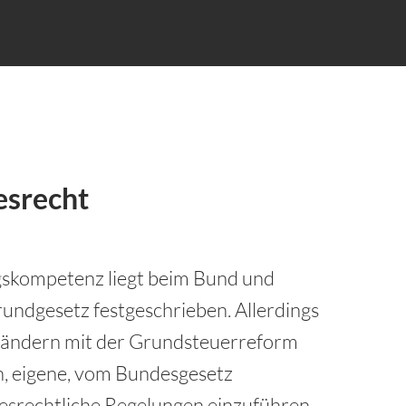
esrecht
skompetenz liegt beim Bund und
undgesetz festgeschrieben. Allerdings
ländern mit der Grundsteuerreform
n, eigene, vom Bundesgesetz
esrechtliche Regelungen einzuführen –