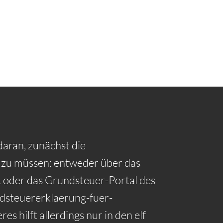
daran, zunächst die
 zu müssen: entweder über das
der das Grundsteuer-Portal des
dsteuererklaerung-fuer-
es hilft allerdings nur in den elf