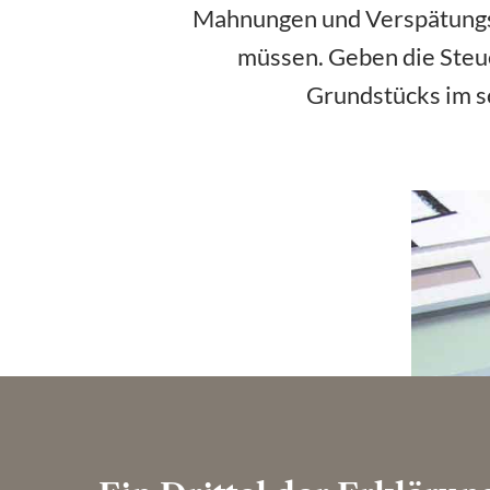
Mahnungen und Verspätungs
müssen. Geben die Steue
Grundstücks im sc