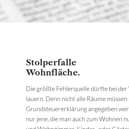
Stolperfalle
Wohnfläche.
Die größte Fehlerquelle dürfte bei de
lauern. Denn nicht alle Räume müssen 
Grundsteuererklärung angegeben wer
nur jene, die man auch zum Wohnen nut
und Wohnzimmer, Kinder- oder Gästez