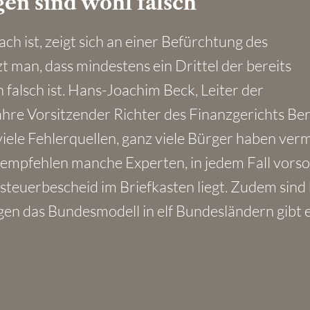
gen sind wohl falsch
ach ist, zeigt sich an einer Befürchtung des
 man, dass mindestens ein Drittel der bereits
alsch ist. Hans-Joachim Beck, Leiter der
hre Vorsitzender Richter des Finanzgerichts Berl
viele Fehlerquellen, ganz viele Bürger haben ver
empfehlen manche Experten, in jedem Fall vorso
teuerbescheid im Briefkasten liegt. Zudem sind 
en das Bundesmodell in elf Bundesländern gibt 