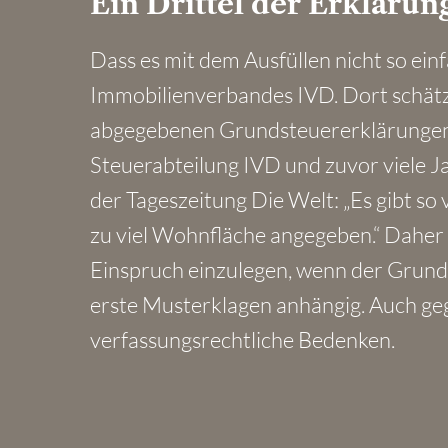
Ein Drittel der Erklärun
Dass es mit dem Ausfüllen nicht so einf
Immobilienverbandes IVD. Dort schätzt
abgegebenen Grundsteuererklärungen f
Steuerabteilung IVD und zuvor viele Ja
der Tageszeitung Die Welt: „Es gibt so 
zu viel Wohnfläche angegeben.“ Daher 
Einspruch einzulegen, wenn der Grunds
erste Musterklagen anhängig. Auch geg
verfassungsrechtliche Bedenken.