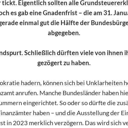
r tickt. Eigentlich sollten alle Grundsteuerer
och es gab eine Gnadenfrist – die am 31. Jan
gerade einmal gut die Hälfte der Bundesbürger
abgegeben.
Endspurt. Schließlich dürften viele von ihnen 
gezögert zu haben.
okratie hadern, können sich bei Unklarheiten h
anzamt anrufen. Manche Bundesländer haben hie
mmern eingerichtet. So oder so dürfte die zusät
inanzämter haben – und die Ausstellung der 
t in 2023 merklich verzögern. Das wird sich v