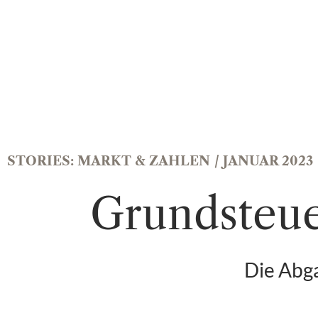
STORIES:
MARKT & ZAHLEN
/ JANUAR 2023
Grundsteue
Die Abga