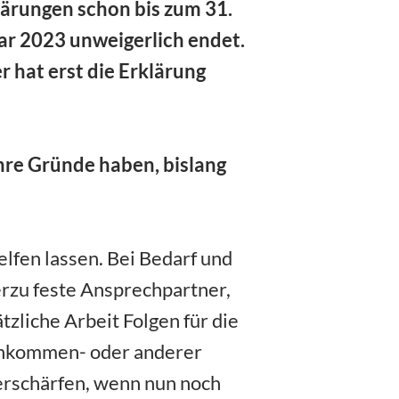
klärungen schon bis zum 31.
uar 2023 unweigerlich endet.
 hat erst die Erklärung
ihre Gründe haben, bislang
elfen lassen. Bei Bedarf und
rzu feste Ansprechpartner,
zliche Arbeit Folgen für die
Einkommen- oder anderer
erschärfen, wenn nun noch