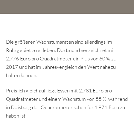
Die größeren Wachstumsraten sind allerdings im
Ruhrgebiet zu erleben: Dortmund verzeichnet mit
2.776 Euro pro Quadratmeter ein Plus von 60 % zu
2017 und hat im Jahresvergleich den Wert nahezu
halten können.
Preislich gleichauf liegt Essen mit 2.781 Euro pro
Quadratmeter und einem Wachstum von 55 %, während
in Duisburg der Quadratmeter schon für 1.971 Euro zu
haben ist.