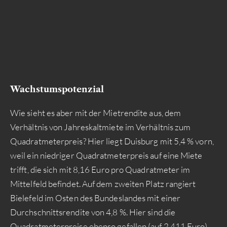
Wachstumspotenzial
Wie sieht es aber mit der Mietrendite aus, dem
Verhältnis von Jahreskaltmiete im Verhältnis zum
Quadratmeterpreis? Hier liegt Duisburg mit 5,4 % vorn,
weil ein niedriger Quadratmeterpreis auf eine Miete
trifft, die sich mit 8,16 Euro pro Quadratmeter im
Mittelfeld befindet. Auf dem zweiten Platz rangiert
Bielefeld im Osten des Bundeslandes mit einer
Durchschnittsrendite von 4,8 %. Hier sind die
Quadratmeterpreise ebenso gefallen (auf 2.411 Euro),