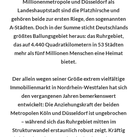
Millionenmetropole und Düsseldorf als
Landeshauptstadt sind die Platzhirsche und
gehören beide zur ersten Riege, den sogenannten
A-Städten. Doch in der Summe sticht Deutschlands
größtes Ballungsgebiet heraus: das Ruhrgebiet,
das auf 4.440 Quadratkilometern in 53 Städten
mehr als fünf Millionen Menschen eine Heimat
bietet.
Der allein wegen seiner Größe extrem vielfältige
Immobilienmarkt in Nordrhein-Westfalen hat sich
den vergangenen Jahren bemerkenswert
entwickelt: Die Anziehungskraft der beiden
Metropolen Köln und Düsseldorf ist ungebrochen
– während sich das Ruhrgebiet mitten im
Strukturwandel erstaunlich robust zeigt. Kräftig