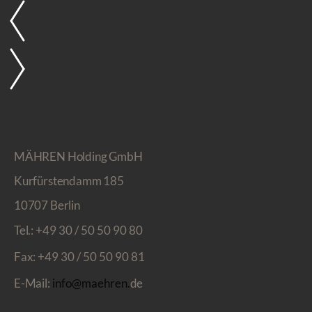
MÄHREN Holding GmbH
Kurfürstendamm 185
10707 Berlin
Tel.:
+49 30 / 50 50 90 80
Fax:
+49 30 / 50 50 90 81
E-Mail:
info@maehren.
de