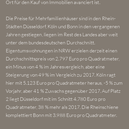
Ort für den Kauf von Immobilien avanciert ist.
Die Preise für Mehrfamilienhäuser sind in den Rhein-
Städten Düsseldorf, Köln und Bonn in den vergangenen
Jahren gestiegen, liegen im Rest des Landes aber weit
unter dem bundesdeutschen Durchschnitt.
Eigentumswohnungen in NRW erzielen derzeit einen
Durchschnittspreis von 2.797 Euro pro Quadratmeter,
ein Minus von 4 % im Jahresvergleich, aber eine
Steigerung von 49 % im Vergleich zu 2017. Köln ragt
hier mit 5.123 Euro pro Quadratmeter heraus, -5 % zum
Vorjahr, aber 41 % Zuwachs gegenüber 2017. Auf Platz
2 liegt Düsseldorf mit im Schnitt 4.780 Euro pro
Quadratmeter, 38 % mehr als 2017. Die Rheinschiene
komplettiert Bonn mit 3.988 Euro pro Quadratmeter.