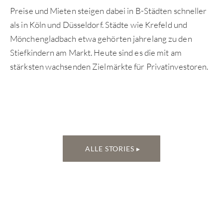
Preise und Mieten steigen dabei in B-Städten schneller
als in Köln und Düsseldorf. Städte wie Krefeld und
Mönchengladbach etwa gehörten jahrelang zu den
Stiefkindern am Markt. Heute sind es die mit am
stärksten wachsenden Zielmärkte für Privatinvestoren.
ALLE STORIES ▸