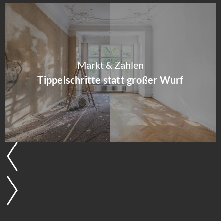
Markt & Zahlen
Tippelschritte statt großer Wurf