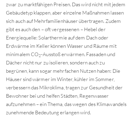
zwar zu marktfähigen Preisen. Das wird nicht mit jedem
Gebäudetyp klappen, aber einzelne Maßnahmen lassen
sich auch auf Mehrfamilienhäuser übertragen. Zudem
gibt es auch den – oft vergessenen – Hebel der
Energiequelle: Solarthermie auf dem Dach oder
Erdwärme im Keller können Wasser und Räume mit
minimalem CO
-Ausstoß erwärmen. Fassaden und
2
Dächer nicht nur zu isolieren, sondern auch zu
begrünen, kann sogar mehrfachen Nutzen haben: Die
Häuser sind wärmer im Winter, kühler im Sommer,
verbessern das Mikroklima, tragen zur Gesundheit der
Bewohner bei und helfen Städten, Regenwasser
aufzunehmen – ein Thema, das wegen des Klimawandels
zunehmende Bedeutung erlangen wird.