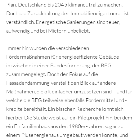
Plan, Deutschland bis 2045 klimaneutral zu machen.
Doch die Zurückhaltung der Immobilieneigentümer ist
verständlich. Energetische Sanierungen sind teuer,
aufwendig und bei Mietern unbeliebt.
Immerhin wurden die verschiedenen
Fördermaßnahmen für energieeffiziente Gebäude
inzwischen in einer Bundesförderung, der BEG,
zusammengelegt. Doch der Fokus auf die
Fassadendämmung verstellt den Blick auf andere
Maßnahmen, die oft einfacher umzusetzen sind – und für
welche die BEG teilweise ebenfalls Fördermittel und -
kredite bereithält. Ein bisschen Recherche lohnt sich
hierbei. Die Studie weist auf ein Pilotprojekt hin, bei dem
ein Einfamilienhaus aus den 1980er-Jahren sogar zu
einem Plusenergiehaus umgebaut werden konnte, und