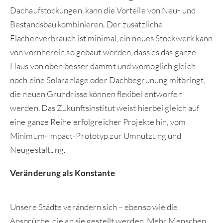
Dachaufstockungen, kann die Vorteile von Neu- und
Bestandsbau kombinieren. Der zusätzliche
Flächenverbrauch ist minimal, ein neues Stockwerk kann
von vornherein so gebaut werden, dass es das ganze
Haus von oben besser dämmt und womöglich gleich
noch eine Solaranlage oder Dachbegrünung mitbringt,
die neuen Grundrisse können flexibel entworfen
werden. Das Zukunftsinstitut weist hierbei gleich auf
eine ganze Reihe erfolgreicher Projekte hin, vom
Minimum-Impact-Prototyp zur Umnutzung und
Neugestaltung.
Veränderung als Konstante
Unsere Städte verändern sich – ebenso wie die
Ansprüche, die an sie gestellt werden. Mehr Menschen