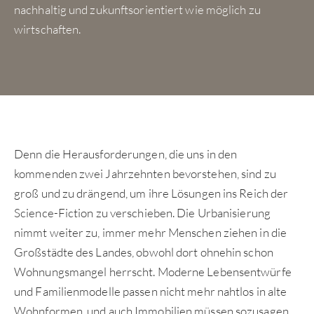
nachhaltig und zukunftsorientiert wie möglich zu
wirtschaften.
Denn die Herausforderungen, die uns in den
kommenden zwei Jahrzehnten bevorstehen, sind zu
groß und zu drängend, um ihre Lösungen ins Reich der
Science-Fiction zu verschieben. Die Urbanisierung
nimmt weiter zu, immer mehr Menschen ziehen in die
Großstädte des Landes, obwohl dort ohnehin schon
Wohnungsmangel herrscht. Moderne Lebensentwürfe
und Familienmodelle passen nicht mehr nahtlos in alte
Wohnformen, und auch Immobilien müssen sozusagen