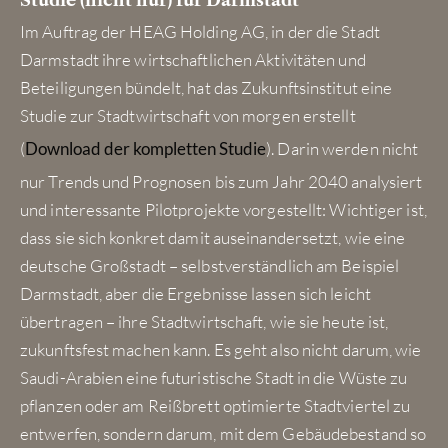
Studie (nicht nur) für Darmstadt
Im Auftrag der HEAG Holding AG, in der die Stadt
Darmstadt ihre wirtschaftlichen Aktivitäten und
Beteiligungen bündelt, hat das Zukunftsinstitut eine
Studie zur Stadtwirtschaft von morgen erstellt
(
Download der kompletten Studie
). Darin werden nicht
nur Trends und Prognosen bis zum Jahr 2040 analysiert
und interessante Pilotprojekte vorgestellt: Wichtiger ist,
dass sie sich konkret damit auseinandersetzt, wie eine
deutsche Großstadt – selbstverständlich am Beispiel
Darmstadt, aber die Ergebnisse lassen sich leicht
übertragen – ihre Stadtwirtschaft, wie sie heute ist,
zukunftsfest machen kann. Es geht also nicht darum, wie
Saudi-Arabien eine futuristische Stadt in die Wüste zu
pflanzen oder am Reißbrett optimierte Stadtviertel zu
entwerfen, sondern darum, mit dem Gebäudebestand so