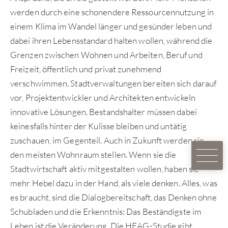
werden durch eine schonendere Ressourcennutzung in
einem Klima im Wandel länger und gesünder leben und
dabei ihren Lebensstandard halten wollen, während die
Grenzen zwischen Wohnen und Arbeiten, Beruf und
Freizeit, öffentlich und privat zunehmend
verschwimmen. Stadtverwaltungen bereiten sich darauf
vor, Projektentwickler und Architekten entwickeln
innovative Lösungen. Bestandshalter müssen dabei
keinesfalls hinter der Kulisse bleiben und untätig
zuschauen, im Gegenteil. Auch in Zukunft werden sie
den meisten Wohnraum stellen. Wenn sie die
Stadtwirtschaft aktiv mitgestalten wollen, haben sie
mehr Hebel dazu in der Hand, als viele denken. Alles, was
es braucht, sind die Dialogbereitschaft, das Denken ohne
Schubladen und die Erkenntnis: Das Beständigste im
Leben ist die Veränderung. Die HEAG-Studie gibt